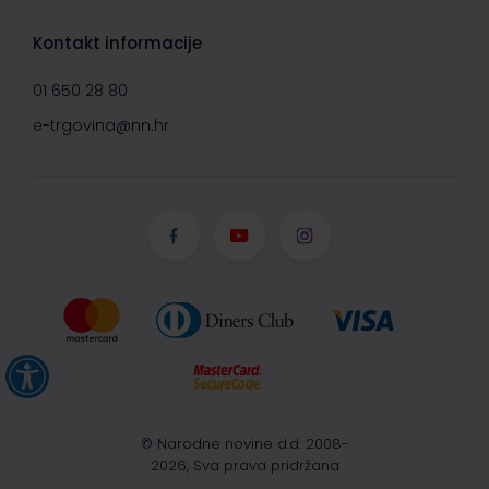
Kontakt informacije
01 650 28 80
e-trgovina@nn.hr
© Narodne novine d.d. 2008-
2026, Sva prava pridržana