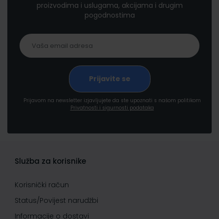
proizvodima i uslugama, akcijama i drugim
pogodnostima
Prijavom na newsletter izjavljujete da ste upoznati s našom politikom
Privatnosti i sigurnosti podataka
Služba za korisnike
Korisnički račun
Status/Povijest narudžbi
Informacije o dostavi