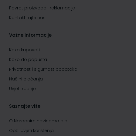
Povrat proizvoda i reklamacije
Kontaktirajte nas
Važne informacije
Kako kupovati
Kako do popusta
Privatnost i sigurnost podataka
Načini plaćanja
Uvjeti kupnje
Saznajte više
O Narodnim novinama d.d.
Opći uvjeti korištenja