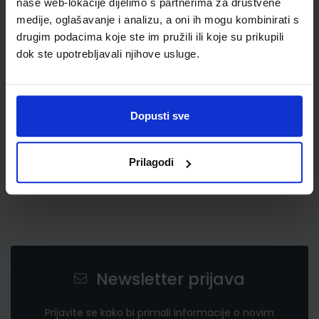
naše web-lokacije dijelimo s partnerima za društvene
medije, oglašavanje i analizu, a oni ih mogu kombinirati s
drugim podacima koje ste im pružili ili koje su prikupili
2,74 €
dok ste upotrebljavali njihove usluge.
Dopusti sve
Prilagodi
Newsletter prijava
Prijavite se kako bi primali informacije o novim