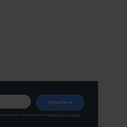
a ste upoznati s našom politikom
Privatnosti i sigurnosti