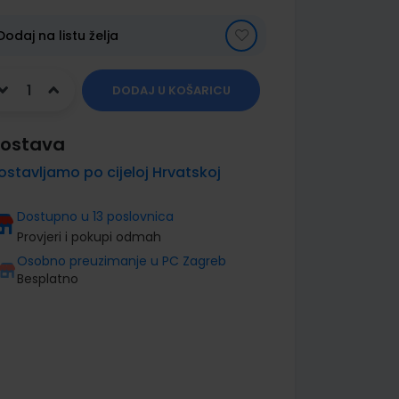
Dodaj na listu želja
DODAJ U KOŠARICU
ostava
ostavljamo po cijeloj Hrvatskoj
Dostupno u 13 poslovnica
Provjeri i pokupi odmah
Osobno preuzimanje u PC Zagreb
Besplatno