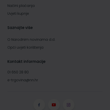
Načini plaćanja
Uvjeti kupnje
Saznajte više
O Narodnim novinama d.d.
Opći uvjeti korištenja
Kontakt informacije
01 650 28 80
e-trgovina@nn.hr