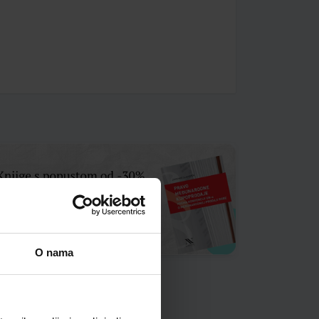
O nama