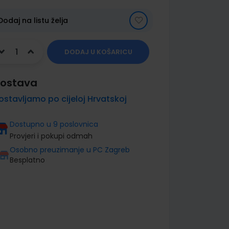
Dodaj na listu želja
DODAJ U KOŠARICU
ostava
ostavljamo po cijeloj Hrvatskoj
Dostupno u 9 poslovnica
Provjeri i pokupi odmah
Osobno preuzimanje u PC Zagreb
Besplatno