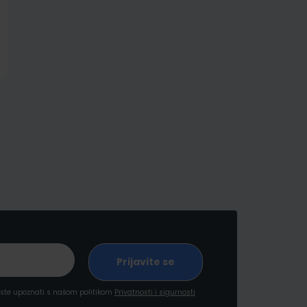
a ste upoznati s našom politikom
Privatnosti i sigurnosti