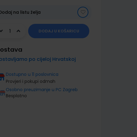
Dodaj na listu želja
DODAJ U KOŠARICU
ostava
ostavljamo po cijeloj Hrvatskoj
Dostupno u 11 poslovnica
Provjeri i pokupi odmah
Osobno preuzimanje u PC Zagreb
Besplatno