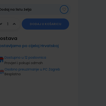
Dodaj na listu želja
DODAJ U KOŠARICU
ostava
ostavljamo po cijeloj Hrvatskoj
Dostupno u 12 poslovnica
Provjeri i pokupi odmah
Osobno preuzimanje u PC Zagreb
Besplatno