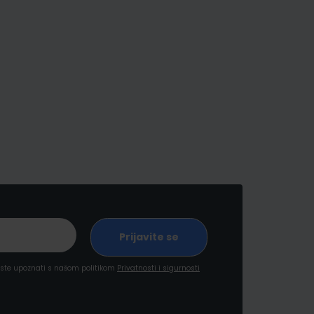
a ste upoznati s našom politikom
Privatnosti i sigurnosti