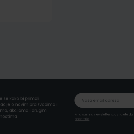
te se kako bi primali
acije o novim proizvodima i
ma, akcijama i drugim
Prijavom na newsletter izjavljujete d
nostima
podataka