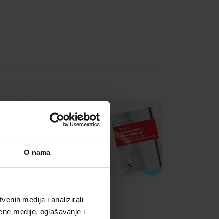
O nama
enih medija i analizirali
ene medije, oglašavanje i