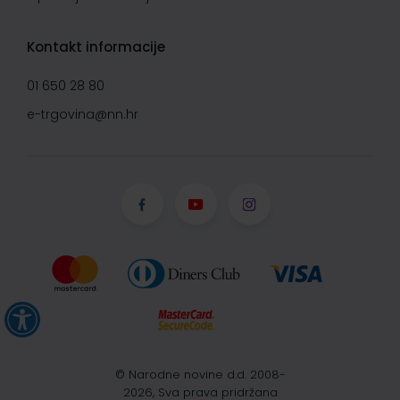
Kontakt informacije
01 650 28 80
e-trgovina@nn.hr
© Narodne novine d.d. 2008-
2026, Sva prava pridržana