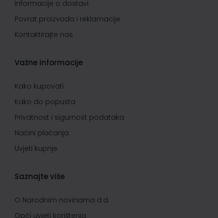
Informacije o dostavi
Povrat proizvoda i reklamacije
Kontaktirajte nas
Važne informacije
Kako kupovati
Kako do popusta
Privatnost i sigurnost podataka
Načini plaćanja
Uvjeti kupnje
Saznajte više
O Narodnim novinama d.d.
Opći uvjeti korištenja