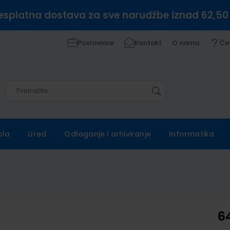
esplatna dostava za sve narudžbe iznad 62,50
Poslovnice
Kontakt
O nama
Če
Pretražite
Pretražite
ola
Ured
Odlaganje i arhiviranje
Informatika
6