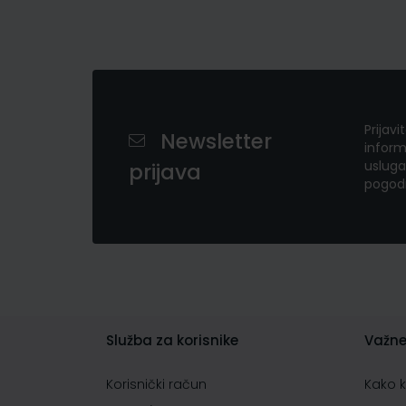
Prijavi
Newsletter
inform
usluga
prijava
pogod
Služba za korisnike
Važne
Korisnički račun
Kako 