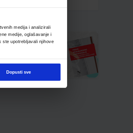
enih medija i analizirali
ene medije, oglašavanje i
k ste upotrebljavali njihove
Dopusti sve