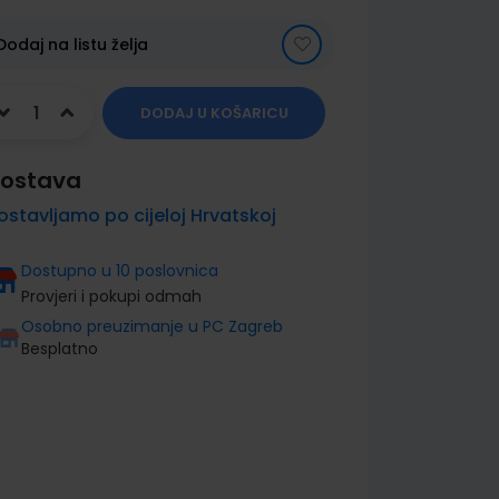
Dodaj na listu želja
DODAJ U KOŠARICU
ostava
ostavljamo po cijeloj Hrvatskoj
Dostupno u 10 poslovnica
Provjeri i pokupi odmah
Osobno preuzimanje u PC Zagreb
Besplatno