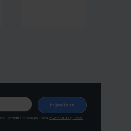
a ste upoznati s našom politikom
Privatnosti i sigurnosti