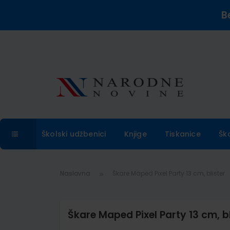
B
Školski udžbenici
Knjige
Tiskanice
Šk
Naslovna
Škare Maped Pixel Party 13 cm, blister
Škare Maped Pixel Party 13 cm, bl