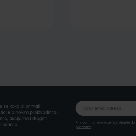
te se kako bi primali
acije o novim proizvodima i
ma, akcijama i drugim
Prijavom na newsletter izjavljujete d
nostima
podataka