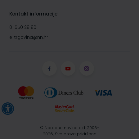
Kontakt informacije
01 650 28 80
e-trgovina@nn.hr
© Narodne novine d.d. 2008-
2026, Sva prava pridržana