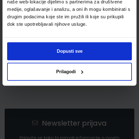
naše web-lokacije dijelimo s partnerima za društvene
medije, oglašavanje i analizu, a oni ih mogu kombinirati s
drugim podacima koje ste im pružili ili koje su prikupili
3,68 €
dok ste upotrebljavali njihove usluge.
Dopusti sve
Prilagodi
Newsletter prijava
Prijavite se kako bi primali informacije o novim