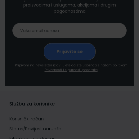
proizvodima i uslugama, akcijama i drugim
pogodnostima
Prijavom na newsletter izjavljujete da ste upoznati s našom politikom
Privatnosti i sigurnosti podataka
Služba za korisnike
Korisnički račun
Status/Povijest narudžbi
Informacije o dostavi