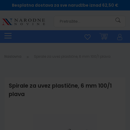
Besplatna dostava za sve narudžbe iznad 62,50 €
Pretra
Naslovna
Spirale za uvez plastične, 6 mm 100/1 plava
Spirale za uvez plastične, 6 mm 100/1
plava
Skip
to
the
end