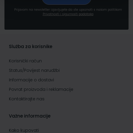
Prijavom na newsletter izjavljujete da ste upoznati s našom politikom
Privatnosti i sigurnosti podataka
Služba za korisnike
Korisnički račun
Status/Povijest narudžbi
Informacije o dostavi
Povrat proizvoda i reklamacije
Kontaktirajte nas
Važne informacije
Kako kupovati