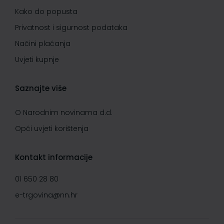
Kako do popusta
Privatnost i sigurnost podataka
Načini plaćanja
Uvjeti kupnje
Saznajte više
O Narodnim novinama d.d.
Opći uvjeti korištenja
Kontakt informacije
01 650 28 80
e-trgovina@nn.hr