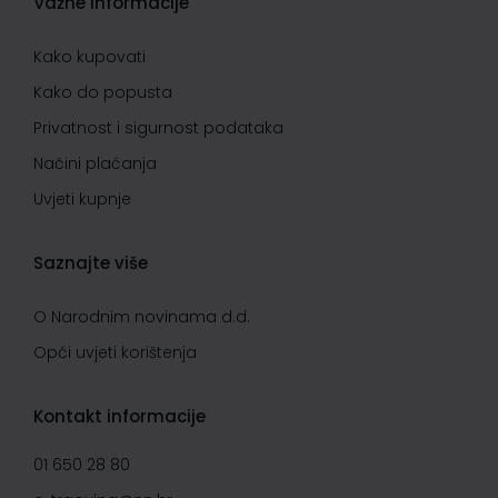
Važne informacije
Kako kupovati
Kako do popusta
Privatnost i sigurnost podataka
Načini plaćanja
Uvjeti kupnje
Saznajte više
O Narodnim novinama d.d.
Opći uvjeti korištenja
Kontakt informacije
01 650 28 80