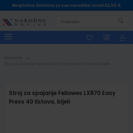
Besplatna dostava za sve narudžbe iznad 62,50 €
Pretra
Naslovna
Stroj za spajanje Fellowes LX870 Easy Press 40 listova, bijeli
Stroj za spajanje Fellowes LX870 Easy
Press 40 listova, bijeli
Skip
to
the