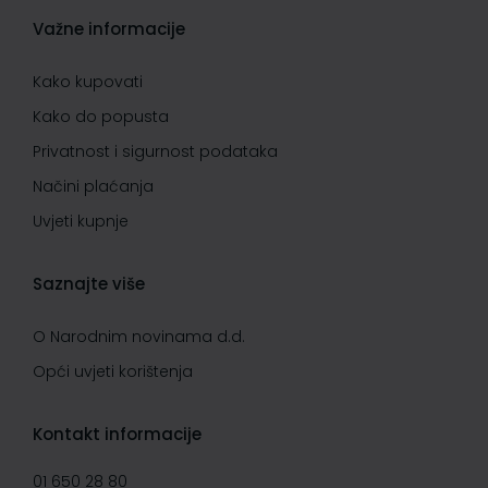
Važne informacije
Kako kupovati
Kako do popusta
Privatnost i sigurnost podataka
Načini plaćanja
Uvjeti kupnje
Saznajte više
O Narodnim novinama d.d.
Opći uvjeti korištenja
Kontakt informacije
01 650 28 80