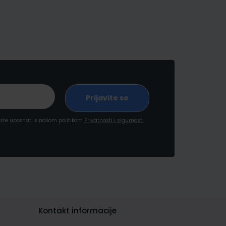
a ste upoznati s našom politikom
Privatnosti i sigurnosti
Kontakt informacije