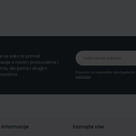
te se kako bi primali
acije o novim proizvodima i
ma, akcijama i drugim
Prijavom na newsletter izjavljujete d
nostima
podataka
 informacije
Saznajte više