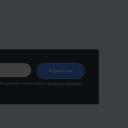
a ste upoznati s našom politikom
Privatnosti i sigurnosti