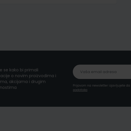
te se kako bi primali
acije o novim proizvodima i
ma, akcijama i drugim
Prijavom na newsletter izjavljujete d
nostima
podataka