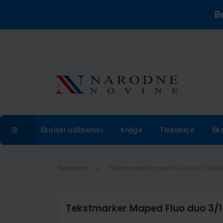
B
Školski udžbenici
Knjige
Tiskanice
Šk
Naslovna
Tekstmarker Maped Fluo duo 3/1 bliste
Tekstmarker Maped Fluo duo 3/1 