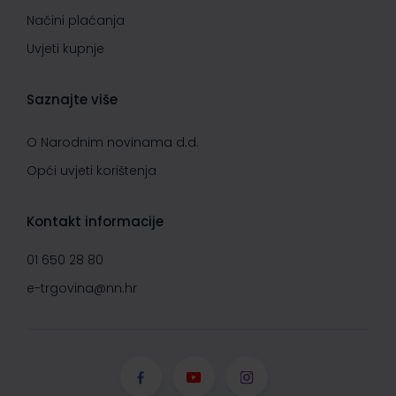
Načini plaćanja
Uvjeti kupnje
Saznajte više
O Narodnim novinama d.d.
Opći uvjeti korištenja
Kontakt informacije
01 650 28 80
e-trgovina@nn.hr