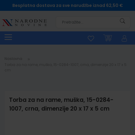
Besplatna dostava za sve narudžbe iznad 62,50 €
Pretra
Naslovna
Torba za na rame, muška, 15-0284-1007, crna, dimenzije 20 x 17 x 5
cm
Torba za na rame, muška, 15-0284-
1007, crna, dimenzije 20 x 17 x 5 cm
Skip