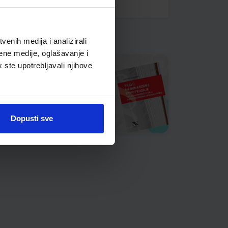
enih medija i analizirali
ene medije, oglašavanje i
k ste upotrebljavali njihove
Dopusti sve