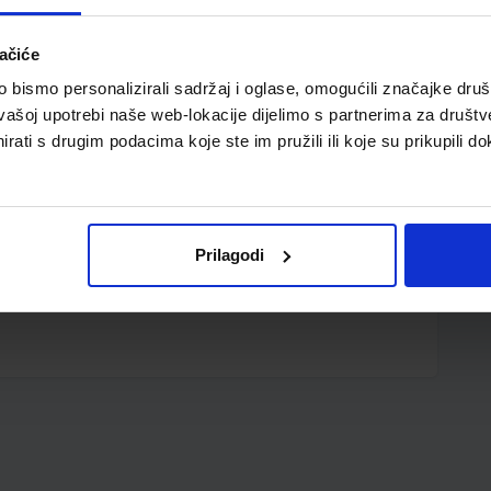
ačiće
bismo personalizirali sadržaj i oglase, omogućili značajke društv
vašoj upotrebi naše web-lokacije dijelimo s partnerima za društv
rati s drugim podacima koje ste im pružili ili koje su prikupili do
1 cm
Prilagodi