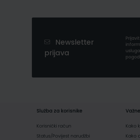
Prijavi
Newsletter
inform
usluga
prijava
pogod
Služba za korisnike
Važne
Korisnički račun
Kako 
Status/Povijest narudžbi
Kako 