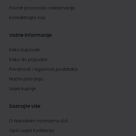
Povrat proizvoda i reklamacije
Kontaktirajte nas
Važne informacije
Kako kupovati
Kako do popusta
Privatnost i sigurnost podataka
Načini plaćanja
Uvjeti kupnje
Saznajte više
O Narodnim novinama d.d.
Opći uvjeti korištenja