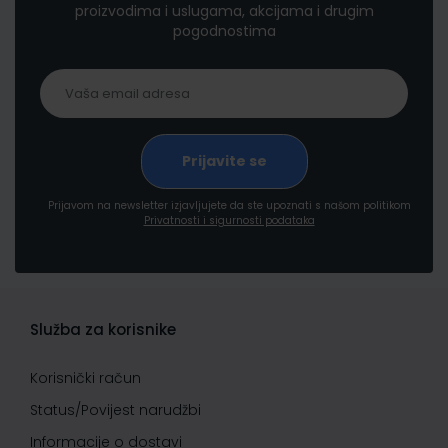
proizvodima i uslugama, akcijama i drugim
pogodnostima
Prijavom na newsletter izjavljujete da ste upoznati s našom politikom
Privatnosti i sigurnosti podataka
Služba za korisnike
Korisnički račun
Status/Povijest narudžbi
Informacije o dostavi