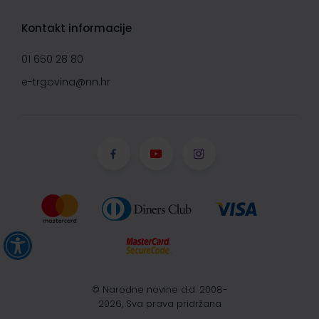
Kontakt informacije
01 650 28 80
e-trgovina@nn.hr
© Narodne novine d.d. 2008-
2026, Sva prava pridržana