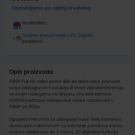
Dostavljamo po cijeloj Hrvatskoj
Na skladištu
Osobno preuzimanje u PC Zagreb
Besplatno
Opis proizvoda
1080P Full HD video pozivi: Bilo da želite uživo prenositi
svoju videoigru na Youtubeu ili imati videokonferenciju
sa svojim kolegama na Skypeu, ova web kamera
UGREEN podržava videopozive visoke razlučivosti u
1080P pri 30fps.
Ugrađeni mikrofoni za uklanjanje buke: Web kamera s
dvostrukim mikrofonom za snimanje prirodnog stereo
zvuka s udaljenosti do 3 metra. 2D digitalna funkcija