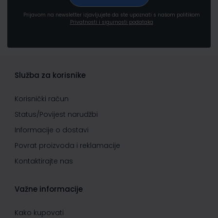
Prijavom na newsletter izjavljujete da ste upoznati s našom politikom
Privatnosti i sigurnosti podataka
Služba za korisnike
Korisnički račun
Status/Povijest narudžbi
Informacije o dostavi
Povrat proizvoda i reklamacije
Kontaktirajte nas
Važne informacije
Kako kupovati