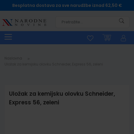
Besplatna dostava za sve narudžbe iznad 62,50 €
Pretra
Naslovna
Uložak za kemijsku olovku Schneider, Express 56, zeleni
Uložak za kemijsku olovku Schneider,
Express 56, zeleni
Skip
to
the