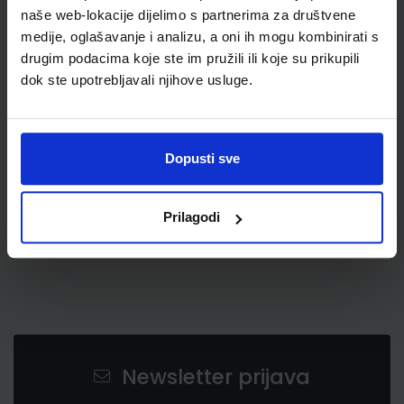
naše web-lokacije dijelimo s partnerima za društvene
medije, oglašavanje i analizu, a oni ih mogu kombinirati s
drugim podacima koje ste im pružili ili koje su prikupili
dok ste upotrebljavali njihove usluge.
0,85 €
Dopusti sve
Prilagodi
Newsletter prijava