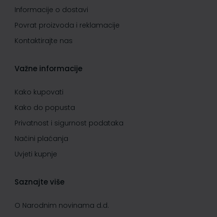
Informacije o dostavi
Povrat proizvoda i reklamacije
Kontaktirajte nas
Važne informacije
Kako kupovati
Kako do popusta
Privatnost i sigurnost podataka
Načini plaćanja
Uvjeti kupnje
Saznajte više
O Narodnim novinama d.d.