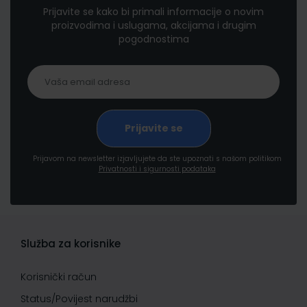
Prijavite se kako bi primali informacije o novim
proizvodima i uslugama, akcijama i drugim
pogodnostima
Prijavom na newsletter izjavljujete da ste upoznati s našom politikom
Privatnosti i sigurnosti podataka
Služba za korisnike
Korisnički račun
Status/Povijest narudžbi