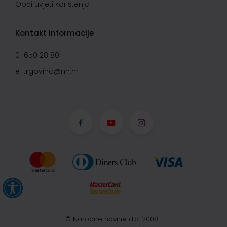
Opći uvjeti korištenja
Kontakt informacije
01 650 28 80
e-trgovina@nn.hr
© Narodne novine d.d. 2008-