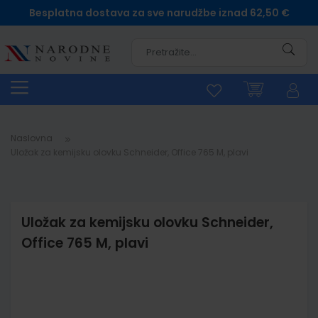
Besplatna dostava za sve narudžbe iznad 62,50 €
Pretra
Naslovna
Uložak za kemijsku olovku Schneider, Office 765 M, plavi
Uložak za kemijsku olovku Schneider,
Office 765 M, plavi
Skip
to
the