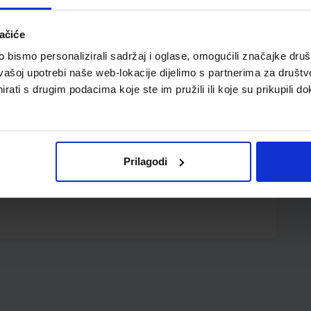
ačiće
bismo personalizirali sadržaj i oglase, omogućili značajke društv
vašoj upotrebi naše web-lokacije dijelimo s partnerima za društv
rati s drugim podacima koje ste im pružili ili koje su prikupili do
Prilagodi