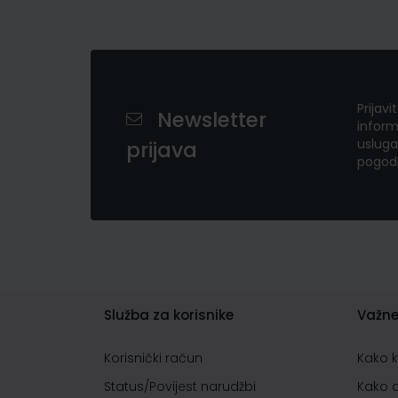
Prijavi
Newsletter
inform
usluga
prijava
pogod
Služba za korisnike
Važne
Korisnički račun
Kako 
Status/Povijest narudžbi
Kako 