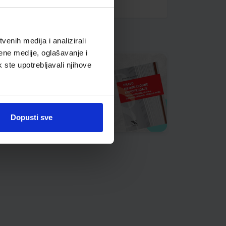
enih medija i analizirali
ene medije, oglašavanje i
k ste upotrebljavali njihove
Dopusti sve