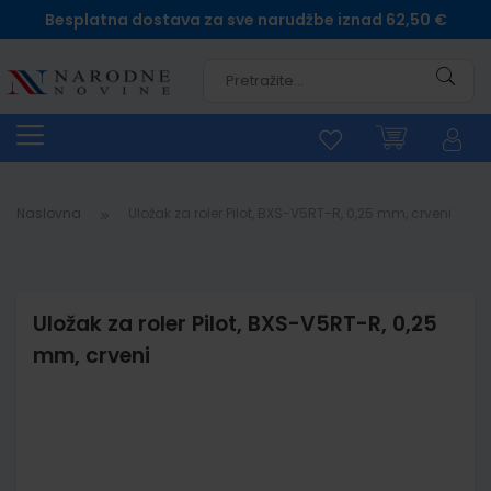
Besplatna dostava za sve narudžbe iznad 62,50 €
Pretra
Naslovna
Uložak za roler Pilot, BXS-V5RT-R, 0,25 mm, crveni
Uložak za roler Pilot, BXS-V5RT-R, 0,25
mm, crveni
Skip
to
the
end