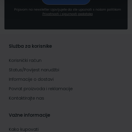
Prijavom na newsletter izjavljujete da ste upoznati s našom politikom
Privatnosti i sigurnosti podataka
Služba za korisnike
Korisnički račun
Status/Povijest narudžbi
Informacije o dostavi
Povrat proizvoda i reklamacije
Kontaktirajte nas
Važne informacije
Kako kupovati