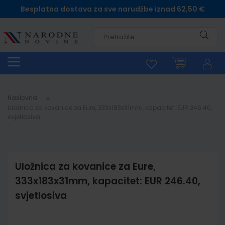
Besplatna dostava za sve narudžbe iznad 62,50 €
Pretra
Naslovna
Uložnica za kovanice za Eure, 333x183x31mm, kapacitet: EUR 246.40,
svjetlosiva
Uložnica za kovanice za Eure,
333x183x31mm, kapacitet: EUR 246.40,
svjetlosiva