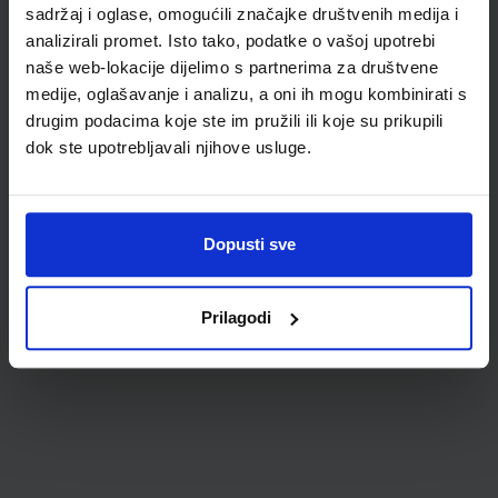
cm, siva
sadržaj i oglase, omogućili značajke društvenih medija i
analizirali promet. Isto tako, podatke o vašoj upotrebi
naše web-lokacije dijelimo s partnerima za društvene
medije, oglašavanje i analizu, a oni ih mogu kombinirati s
drugim podacima koje ste im pružili ili koje su prikupili
dok ste upotrebljavali njihove usluge.
65,80 €
Dopusti sve
Prilagodi