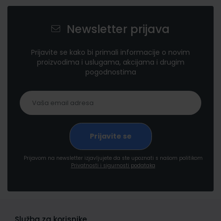
Newsletter prijava
Prijavite se kako bi primali informacije o novim
proizvodima i uslugama, akcijama i drugim
pogodnostima
Prijavom na newsletter izjavljujete da ste upoznati s našom politikom
Privatnosti i sigurnosti podataka
Služba za korisnike