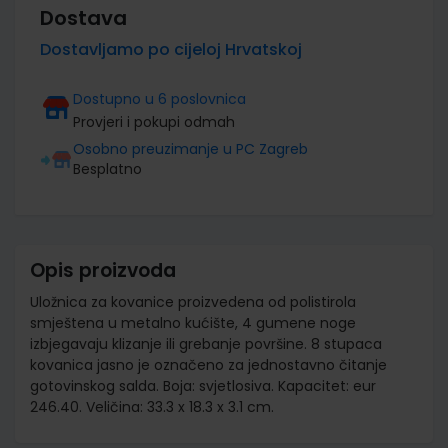
Dostava
Dostavljamo po cijeloj Hrvatskoj
Dostupno u 6 poslovnica
Provjeri i pokupi odmah
Osobno preuzimanje u PC Zagreb
Besplatno
Opis proizvoda
Uložnica za kovanice proizvedena od polistirola
smještena u metalno kućište, 4 gumene noge
izbjegavaju klizanje ili grebanje površine. 8 stupaca
kovanica jasno je označeno za jednostavno čitanje
gotovinskog salda. Boja: svjetlosiva. Kapacitet: eur
246.40. Veličina: 33.3 x 18.3 x 3.1 cm.