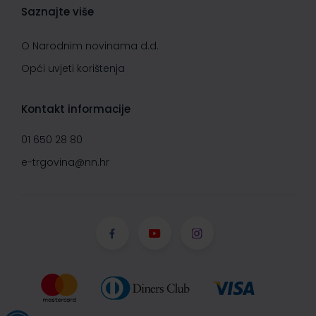
Saznajte više
O Narodnim novinama d.d.
Opći uvjeti korištenja
Kontakt informacije
01 650 28 80
e-trgovina@nn.hr