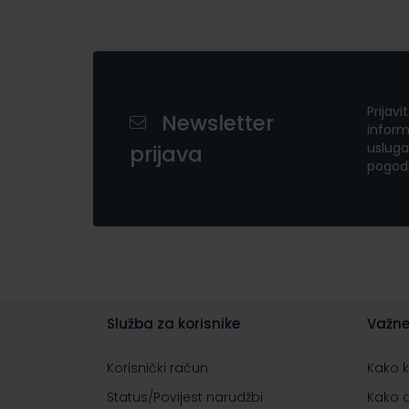
Prijavi
Newsletter
inform
usluga
prijava
pogod
Služba za korisnike
Važne
Korisnički račun
Kako 
Status/Povijest narudžbi
Kako 