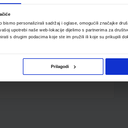
ačiće
bismo personalizirali sadržaj i oglase, omogućili značajke društv
vašoj upotrebi naše web-lokacije dijelimo s partnerima za društv
rati s drugim podacima koje ste im pružili ili koje su prikupili do
Prilagodi