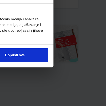
enih medija i analizirali
ene medije, oglašavanje i
k ste upotrebljavali njihove
Dopusti sve