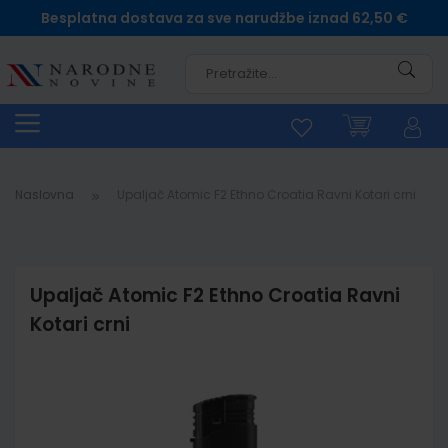
Besplatna dostava za sve narudžbe iznad 62,50 €
Pretra
Naslovna
Upaljač Atomic F2 Ethno Croatia Ravni Kotari crni
Upaljač Atomic F2 Ethno Croatia Ravni
Kotari crni
Skip
to
the
end