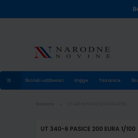
B
Školski udžbenici
Knjige
Tiskanice
Šk
Naslovna
UT 340-6 PASICE 200 EURA 1/100
UT 340-6 PASICE 200 EURA 1/100