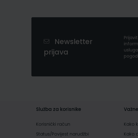
Prijavi
Newsletter
inform
usluga
prijava
pogod
Služba za korisnike
Važne
Korisnički račun
Kako 
Status/Povijest narudžbi
Kako 