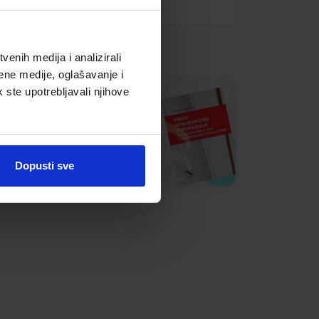
enih medija i analizirali
ene medije, oglašavanje i
k ste upotrebljavali njihove
Dopusti sve