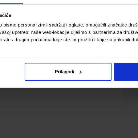
ačiće
bismo personalizirali sadržaj i oglase, omogućili značajke društv
vašoj upotrebi naše web-lokacije dijelimo s partnerima za društv
rati s drugim podacima koje ste im pružili ili koje su prikupili do
Prilagodi