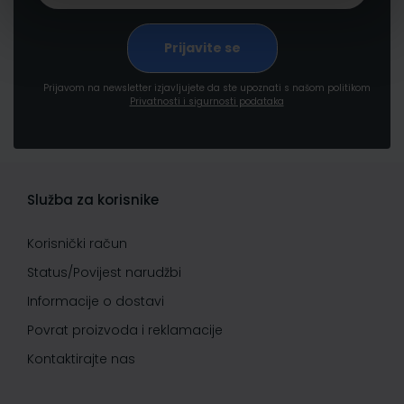
Prijavom na newsletter izjavljujete da ste upoznati s našom politikom
Privatnosti i sigurnosti podataka
Služba za korisnike
Korisnički račun
Status/Povijest narudžbi
Informacije o dostavi
Povrat proizvoda i reklamacije
Kontaktirajte nas