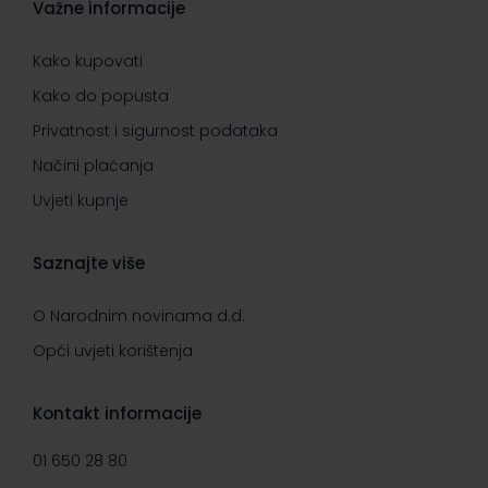
Važne informacije
Kako kupovati
Kako do popusta
Privatnost i sigurnost podataka
Načini plaćanja
Uvjeti kupnje
Saznajte više
O Narodnim novinama d.d.
Opći uvjeti korištenja
Kontakt informacije
01 650 28 80