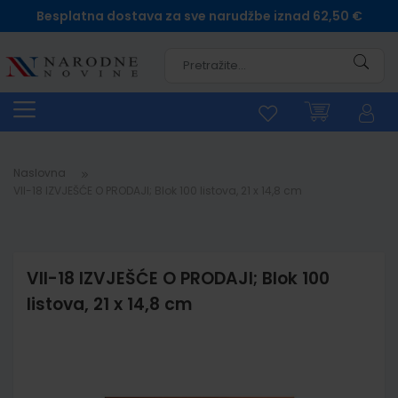
Besplatna dostava za sve narudžbe iznad 62,50 €
Pretra
Naslovna
VII-18 IZVJEŠĆE O PRODAJI; Blok 100 listova, 21 x 14,8 cm
VII-18 IZVJEŠĆE O PRODAJI; Blok 100
listova, 21 x 14,8 cm
Skip
to
the