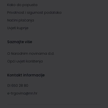
Kako do popusta
Privatnost i sigurnost podataka
Načini plaćanja
Uvjeti kupnje
Saznajte više
O Narodnim novinama d.d.
Opći uvjeti korištenja
Kontakt informacije
01 650 28 80
e-trgovina@nn.hr