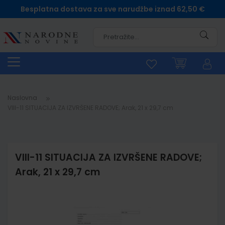
Besplatna dostava za sve narudžbe iznad 62,50 €
Pretra
Naslovna
VIII-11 SITUACIJA ZA IZVRŠENE RADOVE; Arak, 21 x 29,7 cm
VIII-11 SITUACIJA ZA IZVRŠENE RADOVE;
Arak, 21 x 29,7 cm
Skip
to
the