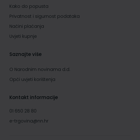
Kako do popusta
Privatnost i sigurnost podataka
Načini plaćanja
Uvjeti kupnje
Saznajte više
O Narodnim novinama d.d.
Opći uvjeti korištenja
Kontakt informacije
01 650 28 80
e-trgovina@nn.hr