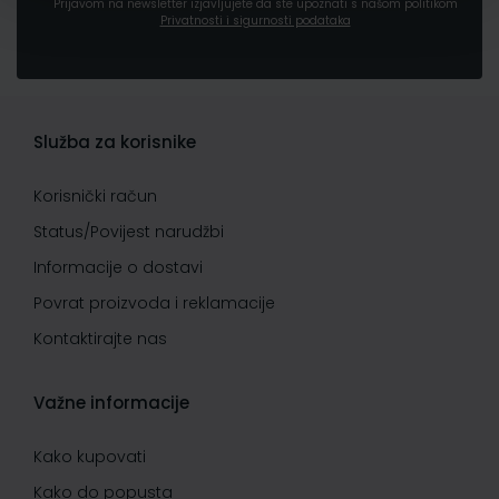
Prijavom na newsletter izjavljujete da ste upoznati s našom politikom
Privatnosti i sigurnosti podataka
Služba za korisnike
Korisnički račun
Status/Povijest narudžbi
Informacije o dostavi
Povrat proizvoda i reklamacije
Kontaktirajte nas
Važne informacije
Kako kupovati
Kako do popusta