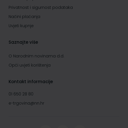
Privatnost i sigurnost podataka
Načini plaćanja
Uvjeti kupnje
Saznajte više
O Narodnim novinama d.d.
Opći uvjeti korištenja
Kontakt informacije
01 650 28 80
e-trgovina@nn.hr