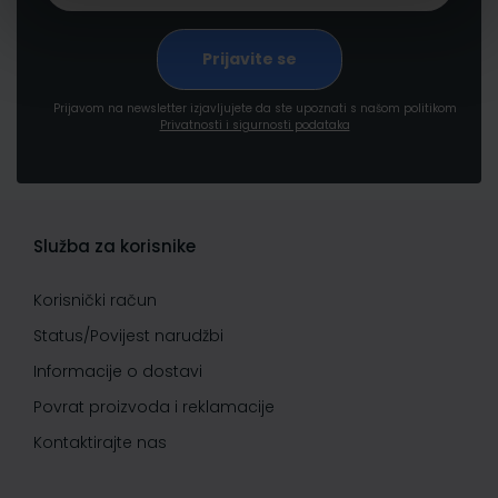
Prijavom na newsletter izjavljujete da ste upoznati s našom politikom
Privatnosti i sigurnosti podataka
Služba za korisnike
Korisnički račun
Status/Povijest narudžbi
Informacije o dostavi
Povrat proizvoda i reklamacije
Kontaktirajte nas