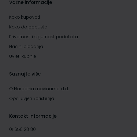
Važne informacije
Kako kupovati
Kako do popusta
Privatnost i sigurnost podataka
Načini plaćanja
Uvjeti kupnje
Saznajte više
O Narodnim novinama d.d.
Opći uvjeti korištenja
Kontakt informacije
01 650 28 80