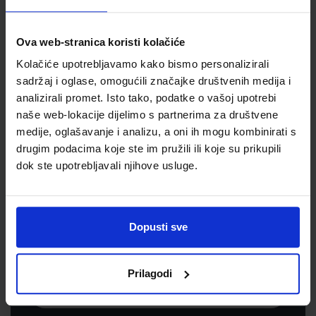
Jedinična mjera
list
Ova web-stranica koristi kolačiće
Kolačiće upotrebljavamo kako bismo personalizirali
sadržaj i oglase, omogućili značajke društvenih medija i
analizirali promet. Isto tako, podatke o vašoj upotrebi
naše web-lokacije dijelimo s partnerima za društvene
medije, oglašavanje i analizu, a oni ih mogu kombinirati s
drugim podacima koje ste im pružili ili koje su prikupili
dok ste upotrebljavali njihove usluge.
Newsletter prijava
Prijavite se kako bi primali informacije o novim
Dopusti sve
proizvodima i uslugama, akcijama i drugim
pogodnostima
Prilagodi