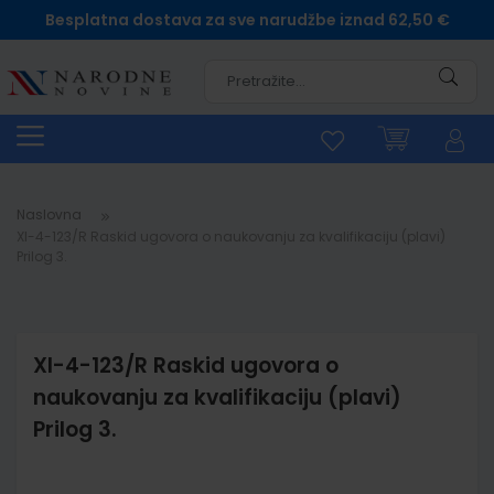
Besplatna dostava za sve narudžbe iznad 62,50 €
Pretra
Naslovna
XI-4-123/R Raskid ugovora o naukovanju za kvalifikaciju (plavi)
Prilog 3.
XI-4-123/R Raskid ugovora o
naukovanju za kvalifikaciju (plavi)
Prilog 3.