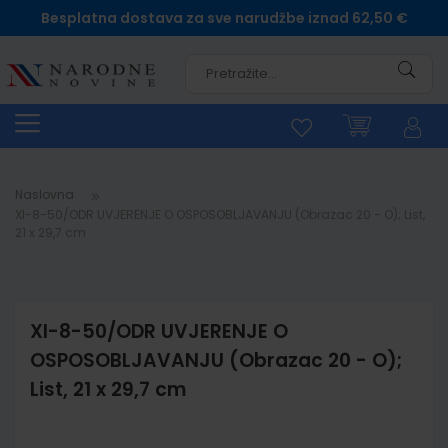
Besplatna dostava za sve narudžbe iznad 62,50 €
Pretra
Naslovna
XI-8-50/ODR UVJERENJE O OSPOSOBLJAVANJU (Obrazac 20 - O); List,
21 x 29,7 cm
XI-8-50/ODR UVJERENJE O
OSPOSOBLJAVANJU (Obrazac 20 - O);
List, 21 x 29,7 cm