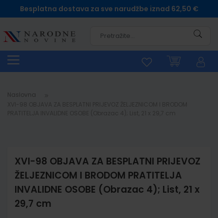
Besplatna dostava za sve narudžbe iznad 62,50 €
Pretra
Naslovna
XVI-98 OBJAVA ZA BESPLATNI PRIJEVOZ ŽELJEZNICOM I BRODOM
PRATITELJA INVALIDNE OSOBE (Obrazac 4); List, 21 x 29,7 cm
XVI-98 OBJAVA ZA BESPLATNI PRIJEVOZ
ŽELJEZNICOM I BRODOM PRATITELJA
INVALIDNE OSOBE (Obrazac 4); List, 21 x
29,7 cm