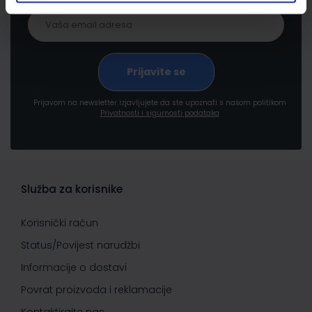
Prijavom na newsletter izjavljujete da ste upoznati s našom politikom
Privatnosti i sigurnosti podataka
Služba za korisnike
Korisnički račun
Status/Povijest narudžbi
Informacije o dostavi
Povrat proizvoda i reklamacije