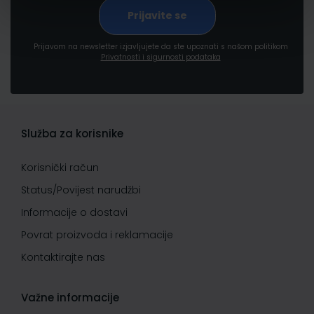
Prijavom na newsletter izjavljujete da ste upoznati s našom politikom
Privatnosti i sigurnosti podataka
Služba za korisnike
Korisnički račun
Status/Povijest narudžbi
Informacije o dostavi
Povrat proizvoda i reklamacije
Kontaktirajte nas
Važne informacije