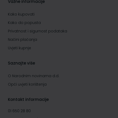
Važne informacije
Kako kupovati
Kako do popusta
Privatnost i sigurnost podataka
Načini plaćanja
Uvjeti kupnje
Saznajte više
O Narodnim novinama d.d.
Opći uvjeti korištenja
Kontakt informacije
01 650 28 80