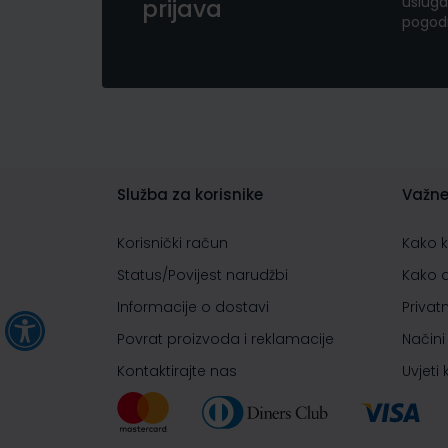
usluga
prijava
pogod
Služba za korisnike
Važne
Korisnički račun
Kako 
Status/Povijest narudžbi
Kako 
Informacije o dostavi
Privat
Povrat proizvoda i reklamacije
Načini
Kontaktirajte nas
Uvjeti