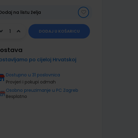
Dodaj na listu želja
DODAJ U KOŠARICU
ostava
ostavljamo po cijeloj Hrvatskoj
Dostupno u 31 poslovnica
Provjeri i pokupi odmah
Osobno preuzimanje u PC Zagreb
Besplatno