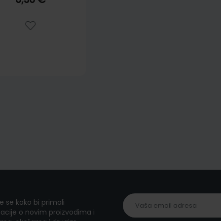
te se kako bi primali
acije o novim proizvodima i