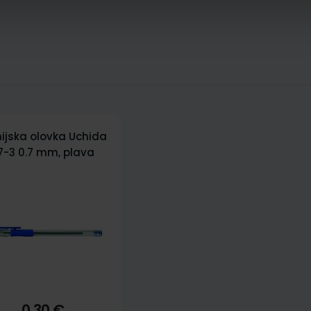
ijska olovka Uchida
7-3 0.7 mm, plava
0,30 €