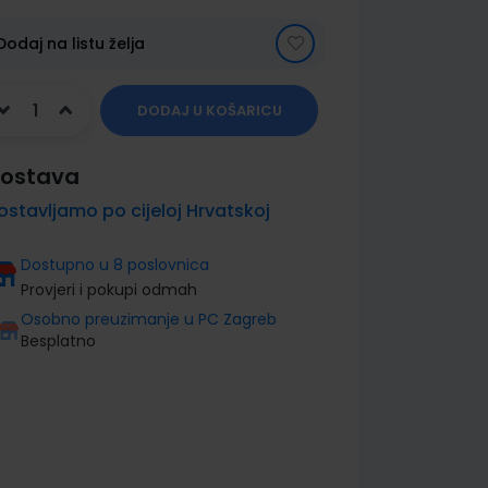
Dodaj na listu želja
DODAJ U KOŠARICU
ostava
ostavljamo po cijeloj Hrvatskoj
Dostupno u 8 poslovnica
Provjeri i pokupi odmah
Osobno preuzimanje u PC Zagreb
Besplatno