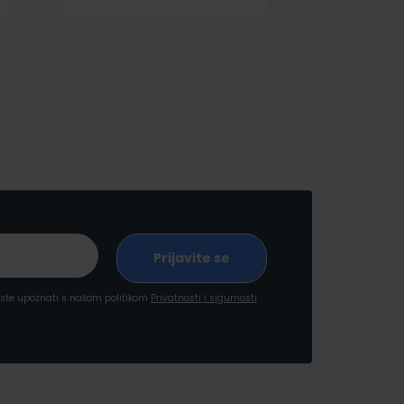
a ste upoznati s našom politikom
Privatnosti i sigurnosti