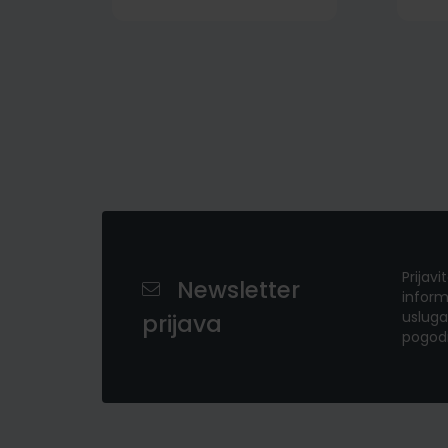
Prijavi
Newsletter
inform
usluga
prijava
pogod