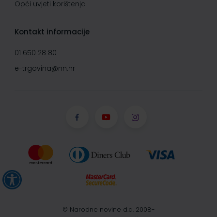
Opći uvjeti korištenja
Kontakt informacije
01 650 28 80
e-trgovina@nn.hr
© Narodne novine d.d. 2008-