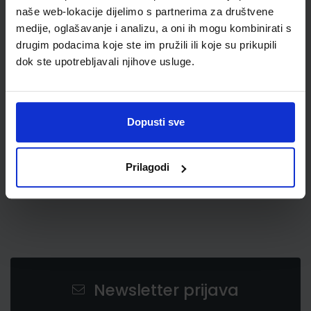
naše web-lokacije dijelimo s partnerima za društvene
medije, oglašavanje i analizu, a oni ih mogu kombinirati s
drugim podacima koje ste im pružili ili koje su prikupili
dok ste upotrebljavali njihove usluge.
133,50 €
Dopusti sve
Prilagodi
Newsletter prijava