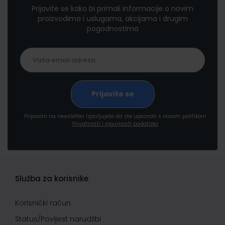
Prijavite se kako bi primali informacije o novim
proizvodima i uslugama, akcijama i drugim
pogodnostima
Prijavom na newsletter izjavljujete da ste upoznati s našom politikom
Privatnosti i sigurnosti podataka
Služba za korisnike
Korisnički račun
Status/Povijest narudžbi