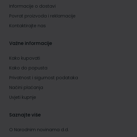
Informacije o dostavi
Povrat proizvoda i reklamacije
Kontaktirajte nas
Važne informacije
Kako kupovati
Kako do popusta
Privatnost i sigurnost podataka
Načini plaćanja
Uvjeti kupnje
Saznajte više
O Narodnim novinama d.d.