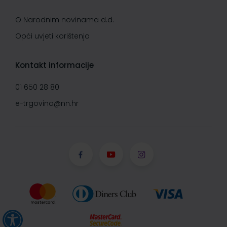
O Narodnim novinama d.d.
Opći uvjeti korištenja
Kontakt informacije
01 650 28 80
e-trgovina@nn.hr