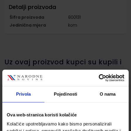
Detalji proizvoda
Šifra proizvoda
800131
Jedinična mjera
kom
Uz ovaj proizvod kupci su kupili i
ovo…
Privola
Pojedinosti
O nama
Korektor traka Edigs,
Peny, 4,2 mm
Ova web-stranica koristi kolačiće
Kolačiće upotrebljavamo kako bismo personalizirali
sadržaj i oglase, omogućili značajke društvenih medija i