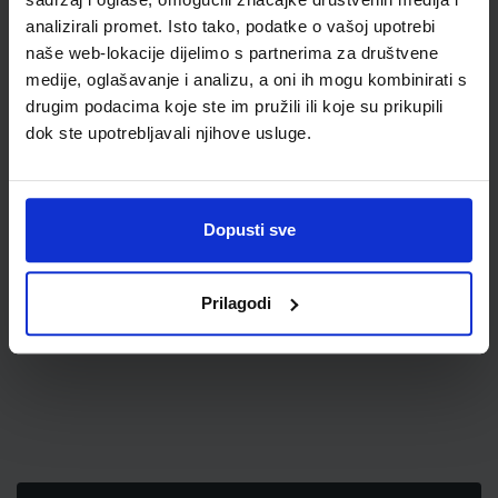
analizirali promet. Isto tako, podatke o vašoj upotrebi
naše web-lokacije dijelimo s partnerima za društvene
medije, oglašavanje i analizu, a oni ih mogu kombinirati s
drugim podacima koje ste im pružili ili koje su prikupili
dok ste upotrebljavali njihove usluge.
2,07 €
Dopusti sve
Prilagodi