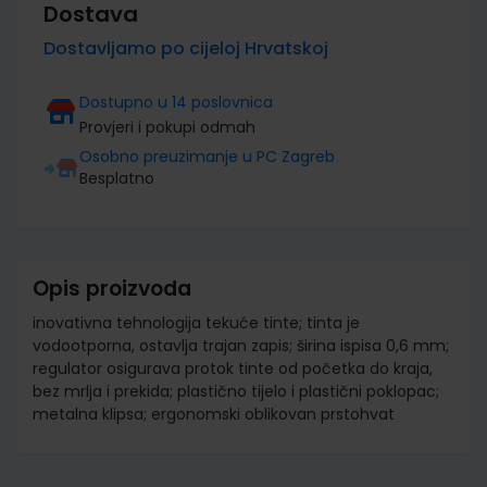
Dostava
Dostavljamo po cijeloj Hrvatskoj
Dostupno u 14 poslovnica
Provjeri i pokupi odmah
Osobno preuzimanje u PC Zagreb
Besplatno
Opis proizvoda
inovativna tehnologija tekuće tinte; tinta je
vodootporna, ostavlja trajan zapis; širina ispisa 0,6 mm;
regulator osigurava protok tinte od početka do kraja,
bez mrlja i prekida; plastično tijelo i plastični poklopac;
metalna klipsa; ergonomski oblikovan prstohvat