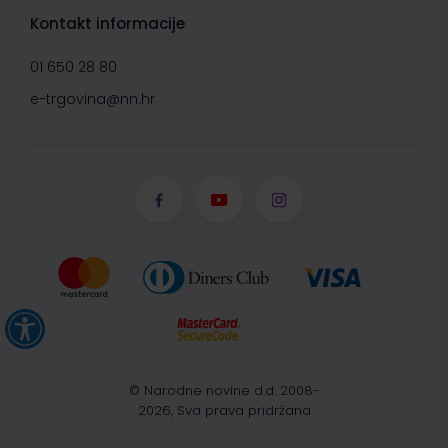
Kontakt informacije
01 650 28 80
e-trgovina@nn.hr
© Narodne novine d.d. 2008-
2026, Sva prava pridržana