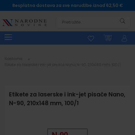
Besplatna dostava za sve narudžbe iznad 62,50 €
Pretra
Naslovna
Etikete za laserske i ink-jet pisače Nano, N-90, 210x148 mm, 100/1
Etikete za laserske i ink-jet pisače Nano,
N-90, 210x148 mm, 100/1
Skip
to
the