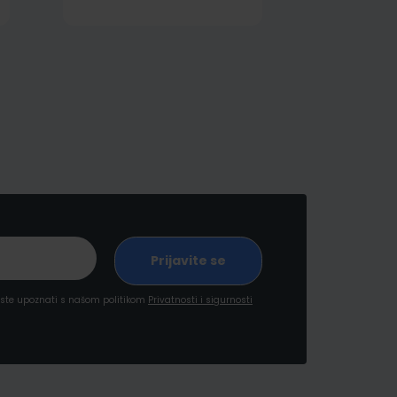
a ste upoznati s našom politikom
Privatnosti i sigurnosti