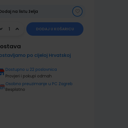
Dodaj na listu želja
DODAJ U KOŠARICU
ostava
ostavljamo po cijeloj Hrvatskoj
Dostupno u 22 poslovnica
Provjeri i pokupi odmah
Osobno preuzimanje u PC Zagreb
Besplatno