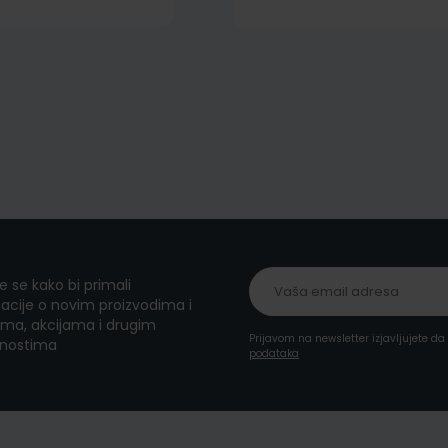
te se kako bi primali
acije o novim proizvodima i
ma, akcijama i drugim
Prijavom na newsletter izjavljujete d
nostima
podataka