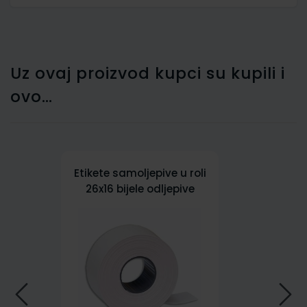
Uz ovaj proizvod kupci su kupili i
ovo…
Etikete samoljepive u roli
26x16 bijele odljepive
četvrtaste, E2616R