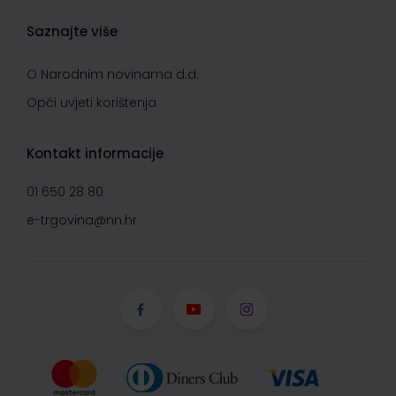
Saznajte više
O Narodnim novinama d.d.
Opći uvjeti korištenja
Kontakt informacije
01 650 28 80
e-trgovina@nn.hr