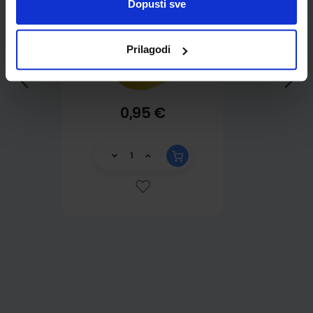
Dopusti sve
Prilagodi
0,95 €