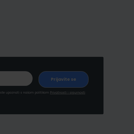
a ste upoznati s našom politikom
Privatnosti i sigurnosti