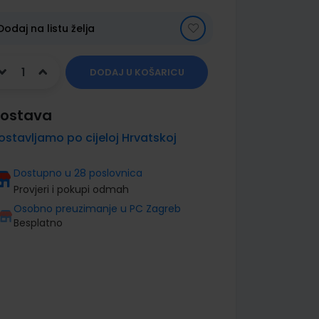
Dodaj na listu želja
DODAJ U KOŠARICU
ostava
ostavljamo po cijeloj Hrvatskoj
Dostupno u 28 poslovnica
Provjeri i pokupi odmah
Osobno preuzimanje u PC Zagreb
Besplatno