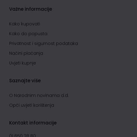
Važne informacije
Kako kupovati
Kako do popusta
Privatnost i sigurnost podataka
Načini plaćanja
Uvjeti kupnje
Saznajte više
O Narodnim novinama d.d.
Opći uvjeti korištenja
Kontakt informacije
01 650 28 80