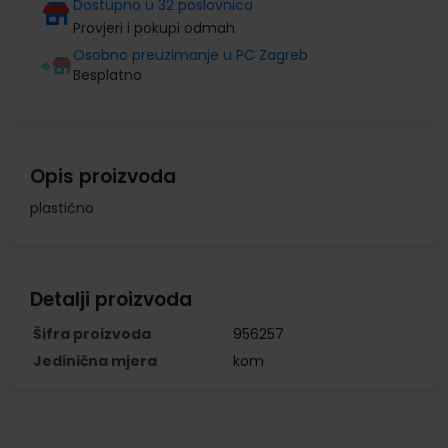
Dostupno u 32 poslovnica
Provjeri i pokupi odmah
Osobno preuzimanje u PC Zagreb
Besplatno
Opis proizvoda
plastično
Detalji proizvoda
Šifra proizvoda
956257
Jedinična mjera
kom