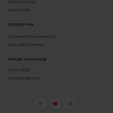
Načini plaćanja
Uvjeti kupnje
Saznajte više
O Narodnim novinama d.d.
Opći uvjeti korištenja
Kontakt informacije
01 650 28 80
e-trgovina@nn.hr