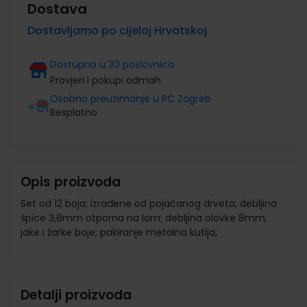
Dostava
Dostavljamo po cijeloj Hrvatskoj
Dostupno u 30 poslovnica
Provjeri i pokupi odmah
Osobno preuzimanje u PC Zagreb
Besplatno
Opis proizvoda
Set od 12 boja; izrađene od pojačanog drveta; debljina
špice 3,8mm otporna na lom; debljina olovke 8mm;
jake i žarke boje; pakiranje metalna kutija;
Detalji proizvoda