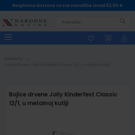
Besplatna dostava za sve narudžbe iznad 62,50 €
Pretra
Naslovna
Bojice drvene Jolly Kinderfest Classic 12/1, u metalnoj kutiji
Bojice drvene Jolly Kinderfest Classic
12/1, u metalnoj kutiji
Skip
to
the