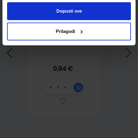
Dopusti sve
Prilagodi
0,94 €