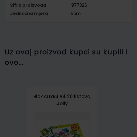
Šifra proizvoda
977326
Jedinična mjera
kom
Uz ovaj proizvod kupci su kupili i
ovo…
Blok crtaći A4 20 listova,
Jolly