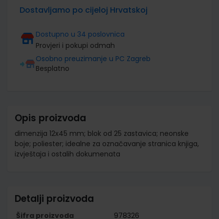
Dostavljamo po cijeloj Hrvatskoj
Dostupno u 34 poslovnica
Provjeri i pokupi odmah
Osobno preuzimanje u PC Zagreb
Besplatno
Opis proizvoda
dimenzija 12x45 mm; blok od 25 zastavica; neonske
boje; poliester; idealne za označavanje stranica knjiga,
izvještaja i ostalih dokumenata
Detalji proizvoda
Šifra proizvoda
978326