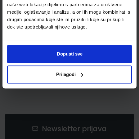
naše web-lokacije dijelimo s partnerima za društvene
medije, oglašavanje i analizu, a oni ih mogu kombinirati s
drugim podacima koje ste im pružili ili koje su prikupili
dok ste upotrebljavali njihove usluge.
1,50 €
Dopusti sve
Prilagodi
Newsletter prijava