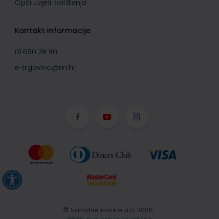
Opći uvjeti korištenja
Kontakt informacije
01 650 28 80
e-trgovina@nn.hr
© Narodne novine d.d. 2008-