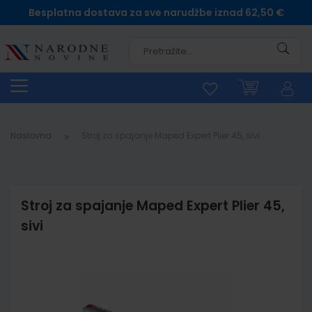
Besplatna dostava za sve narudžbe iznad 62,50 €
Pretra
Naslovna
Stroj za spajanje Maped Expert Plier 45, sivi
Stroj za spajanje Maped Expert Plier 45,
sivi
Skip
to
the
end