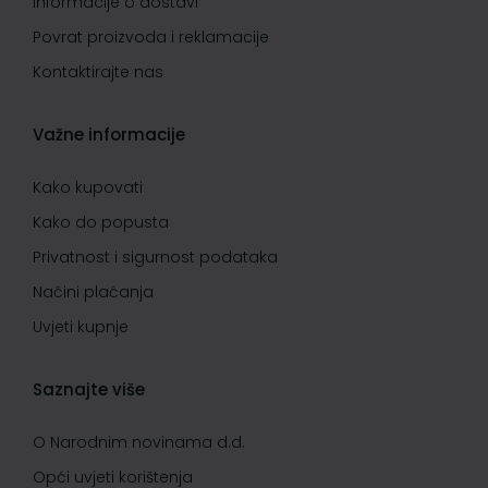
Informacije o dostavi
Povrat proizvoda i reklamacije
Kontaktirajte nas
Važne informacije
Kako kupovati
Kako do popusta
Privatnost i sigurnost podataka
Načini plaćanja
Uvjeti kupnje
Saznajte više
O Narodnim novinama d.d.
Opći uvjeti korištenja