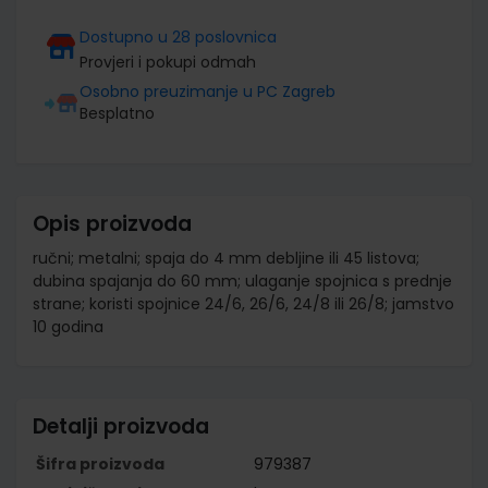
Dostupno u 28 poslovnica
Provjeri i pokupi odmah
Osobno preuzimanje u PC Zagreb
Besplatno
Opis proizvoda
ručni; metalni; spaja do 4 mm debljine ili 45 listova;
dubina spajanja do 60 mm; ulaganje spojnica s prednje
strane; koristi spojnice 24/6, 26/6, 24/8 ili 26/8; jamstvo
10 godina
Detalji proizvoda
Šifra proizvoda
979387