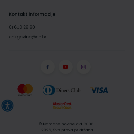
Kontakt informacije
01 650 28 80
e-trgovina@nn.hr
© Narodne novine d.d. 2008-
2026, Sva prava pridržana