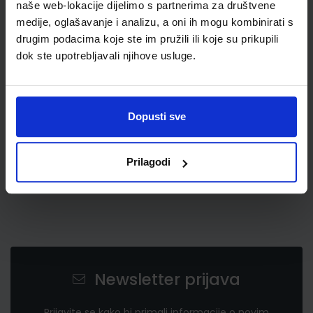
naše web-lokacije dijelimo s partnerima za društvene
medije, oglašavanje i analizu, a oni ih mogu kombinirati s
drugim podacima koje ste im pružili ili koje su prikupili
0,68 €
dok ste upotrebljavali njihove usluge.
Dopusti sve
Prilagodi
Newsletter prijava
Prijavite se kako bi primali informacije o novim